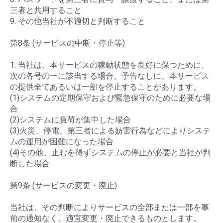
三者と共用すること
9. その他当社が不適切と判断すること
第8条 (サービスの中断・停止等)
1. 当社は、本サービスの稼動状態を良好に保つために、
次の各号の一に該当する場合、予告なしに、本サービス
の提供全てあるいは一部を停止することがあります。
(1)システムの定期保守および緊急保守のために必要な場
合
(2)システムに負荷が集中した場合
(3)火災、停電、第三者による妨害行為などによりシステ
ムの運用が困難になった場合
(4)その他、止むを得ずシステムの停止が必要と当社が判
断した場合
第9条 (サービスの変更・廃止)
当社は、その判断によりサービスの全部または一部を事
前の通知なく、適宜変更・廃止できるものとします。