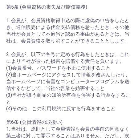
第5条 (会員資格の喪失及び賠償義務)
1. 会員が、会員資格取得申込の際に虚偽の申告をしたと
き、通信販売による代金支払債務を怠ったとき、その他
当社が会員として不適当と認める事由があるときは、当
社は、会員資格を取り消すことができることとします。
2. 会員が、以下の各号に定める行為をしたときは、これ
により当社が被った損害を賠償する責任を負います。
(1)会員番号、パスワードを不正に使用すること
(2)当ホームページにアクセスして情報を改ざんしたり、
当ホームページに有害なコンピュータープログラムを送
信するなどして、当社の営業を妨害すること
(3)当社が扱う商品の知的所有権を侵害する行為をするこ
と
(4)その他、この利用規約に反する行為をすること
第6条 (会員情報の取扱い)
1. 当社は、原則として会員情報を会員の事前の同意なく
第三者に対して開示することはありません。ただし、次