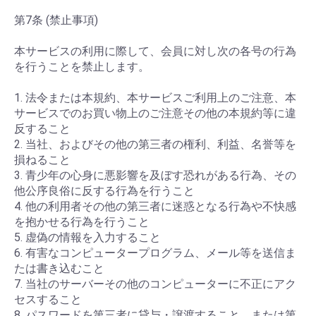
第7条 (禁止事項)
本サービスの利用に際して、会員に対し次の各号の行為
を行うことを禁止します。
1. 法令または本規約、本サービスご利用上のご注意、本
サービスでのお買い物上のご注意その他の本規約等に違
反すること
2. 当社、およびその他の第三者の権利、利益、名誉等を
損ねること
3. 青少年の心身に悪影響を及ぼす恐れがある行為、その
他公序良俗に反する行為を行うこと
4. 他の利用者その他の第三者に迷惑となる行為や不快感
を抱かせる行為を行うこと
5. 虚偽の情報を入力すること
6. 有害なコンピュータープログラム、メール等を送信ま
たは書き込むこと
7. 当社のサーバーその他のコンピューターに不正にアク
セスすること
8. パスワードを第三者に貸与・譲渡すること、または第