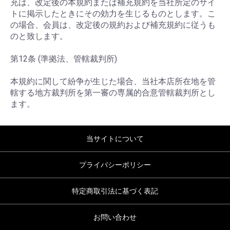
充は、改定後の本規約または補充規約を当社所定のサイ
トに掲示したときにその効力を生じるものとします。こ
の場合、会員は、改定後の規約および補充規約に従うも
のと致します。
第12条 (準拠法、管轄裁判所)
本規約に関して紛争が生じた場合、当社本店所在地を管
轄する地方裁判所を第一審の専属的合意管轄裁判所とし
ます。
当サイトについて
プライバシーポリシー
特定商取引法に基づく表記
お問い合わせ