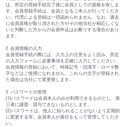
は、所定の登録手続完了後に会員としての資格を有しま
す。会員登録手続は、会員となるご本人が行ってくださ
い。代理による登録は一切認められません。なお、過去
に会員資格が取り消された方やその他当社が相応しくな
いと判断した方からの会員申込はお断りする場合があり
ます。
2. 会員情報の入力
会員登録手続の際には、入力上の注意をよく読み、所定
の入力フォームに必要事項を正確に入力してください。
会員情報の登録において、特殊記号・旧漢字・ローマ数
字などはご使用になれません。これらの文字が登録され
た場合は当社にて変更致します。
3. パスワードの管理
(1)パスワードは会員本人のみが利用できるものとし、第
三者に譲渡・貸与できないものとします。
(2)パスワードは、他人に知られることがないよう定期的
に変更する等、会員本人が責任をもって管理してくださ
い。