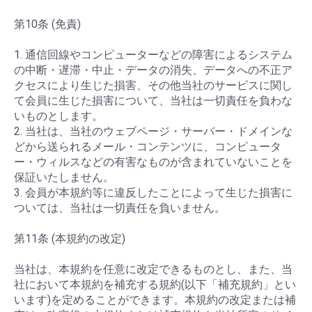
第10条 (免責)
1. 通信回線やコンピューターなどの障害によるシステム
の中断・遅滞・中止・データの消失、データへの不正ア
クセスにより生じた損害、その他当社のサービスに関し
て会員に生じた損害について、当社は一切責任を負わな
いものとします。
2. 当社は、当社のウェブページ・サーバー・ドメインな
どから送られるメール・コンテンツに、コンピュータ
ー・ウィルスなどの有害なものが含まれていないことを
保証いたしません。
3. 会員が本規約等に違反したことによって生じた損害に
ついては、当社は一切責任を負いません。
第11条 (本規約の改定)
当社は、本規約を任意に改定できるものとし、また、当
社において本規約を補充する規約(以下「補充規約」とい
います)を定めることができます。本規約の改定または補