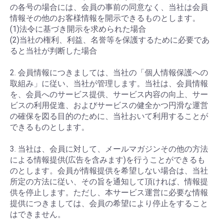
の各号の場合には、会員の事前の同意なく、当社は会員
情報その他のお客様情報を開示できるものとします。
(1)法令に基づき開示を求められた場合
(2)当社の権利、利益、名誉等を保護するために必要であ
ると当社が判断した場合
2. 会員情報につきましては、当社の「個人情報保護への
取組み」に従い、当社が管理します。当社は、会員情報
を、会員へのサービス提供、サービス内容の向上、サー
ビスの利用促進、およびサービスの健全かつ円滑な運営
の確保を図る目的のために、当社おいて利用することが
できるものとします。
3. 当社は、会員に対して、メールマガジンその他の方法
による情報提供(広告を含みます)を行うことができるも
のとします。会員が情報提供を希望しない場合は、当社
所定の方法に従い、その旨を通知して頂ければ、情報提
供を停止します。ただし、本サービス運営に必要な情報
提供につきましては、会員の希望により停止をすること
はできません。