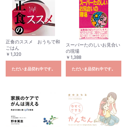
正食のススメ おうちで和
スーパーたのしいお見合い
ごはん
の現場
￥1,320
￥1,388
ただいま品切れ中です。
ただいま品切れ中です。