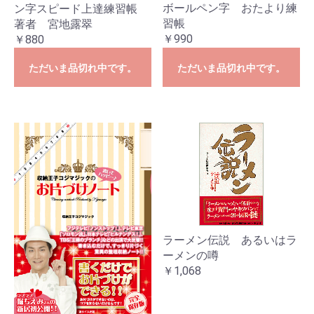
ボールペン字 おたより練
ン字スピード上達練習帳
習帳
著者 宮地露翠
￥990
￥880
ただいま品切れ中です。
ただいま品切れ中です。
ラーメン伝説 あるいはラ
ーメンの噂
￥1,068