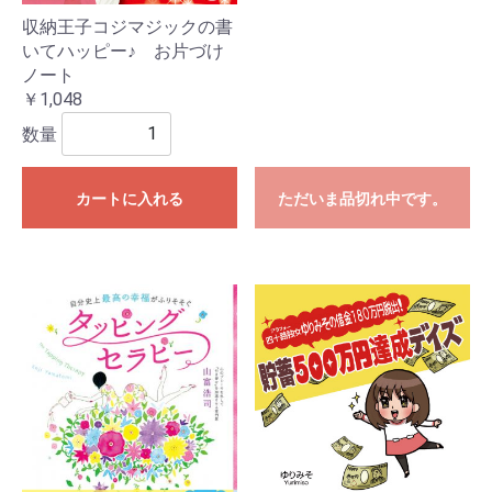
収納王子コジマジックの書
いてハッピー♪ お片づけ
ノート
￥1,048
数量
カートに入れる
ただいま品切れ中です。