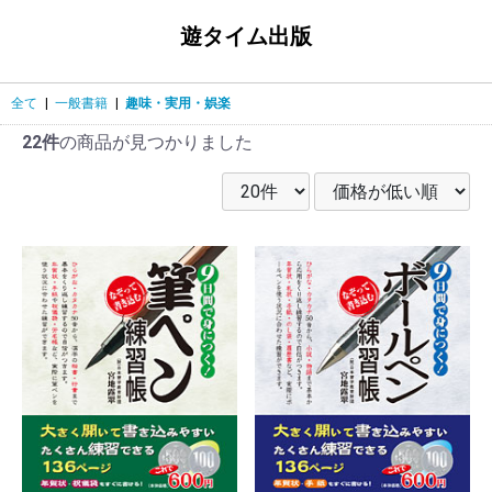
遊タイム出版
全て
|
一般書籍
|
趣味・実用・娯楽
22件
の商品が見つかりました