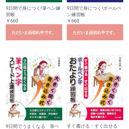
9日間で身につく!筆ペン練
9日間で身につく!ボールペ
習帳
ン練習帳
￥660
￥660
ただいま品切れ中です。
ただいま品切れ中です。
すぐ書ける・すぐ出せる
9日間でうまくなる 筆ペ