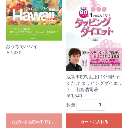
おうちでハワイ
￥1,430
成功率80%以上! 1分間たた
くだけ タッピングダイエッ
ト 山富浩司著
￥1,540
数量
ただいま品切れ中です。
カートに入れる