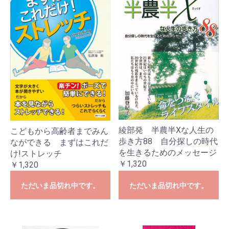
綾部発 半農半Xな人生の
こどもから高齢者までみん
歩き方88 自分探しの時代
なができる まずはこれだ
を生きるためのメッセージ
け!ストレッチ
￥1,320
￥1,320
ただいま品切れ中です。
ただいま品切れ中です。