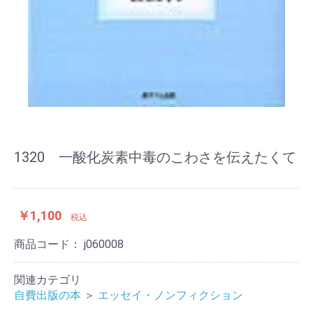
1320 一酸化炭素中毒のこわさを伝えたくて
￥1,100
税込
商品コード：
j060008
関連カテゴリ
自費出版の本
＞
エッセイ・ノンフィクション