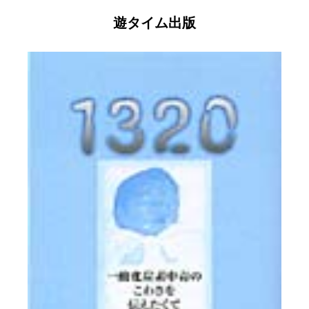
遊タイム出版