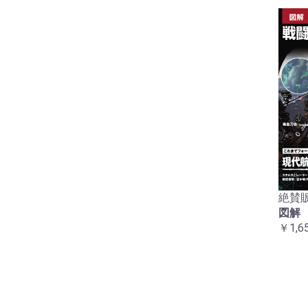
絶賛販
図解
￥1,6