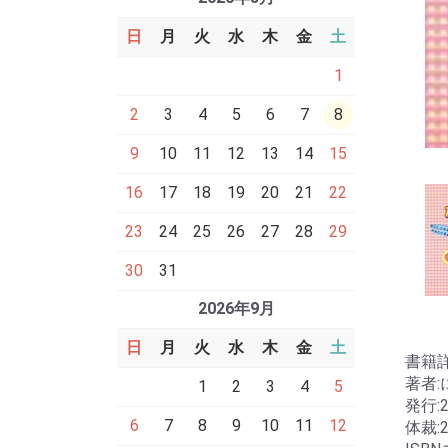
日
月
火
水
木
金
土
1
2
3
4
5
6
7
8
9
10
11
12
13
14
15
16
17
18
19
20
21
22
23
24
25
26
27
28
29
30
31
2026年9月
日
月
火
水
木
金
土
書籍
著者
1
2
3
4
5
発行:
6
7
8
9
10
11
12
体裁: