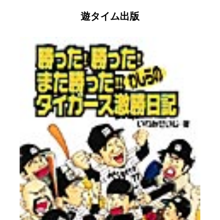
遊タイム出版