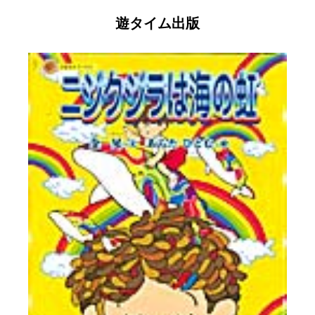
遊タイム出版