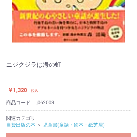
ニジクジラは海の虹
￥1,320
税込
商品コード：
j062008
関連カテゴリ
自費出版の本
＞
児童書(童話・絵本・紙芝居)