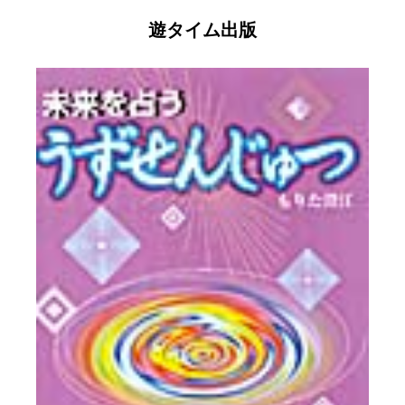
遊タイム出版