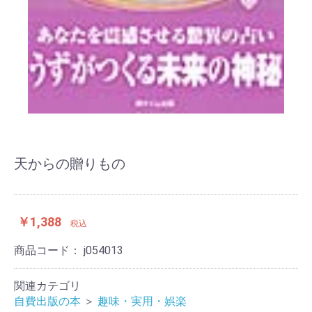
天からの贈りもの
￥1,388
税込
商品コード：
j054013
関連カテゴリ
自費出版の本
＞
趣味・実用・娯楽