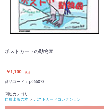
ポストカードの動物園
￥1,100
税込
商品コード：
p065073
関連カテゴリ
自費出版の本
＞
ポストカードコレクション