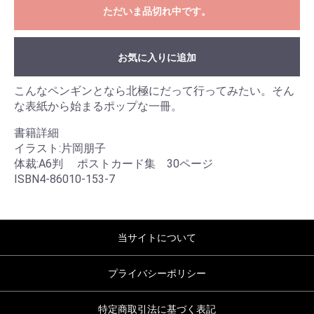
ただいま品切れ中です。
お気に入りに追加
こんなペンギンとなら北極にだって行ってみたい。そん
な表紙から始まるポップな一冊。
書籍詳細
イラスト:片岡朋子
体裁:A6判 ポストカード集 30ページ
ISBN4-86010-153-7
当サイトについて
プライバシーポリシー
特定商取引法に基づく表記