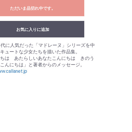
ただいま品切れ中です。
お気に入りに追加
年代に人気だった「マドレーヌ」シリーズを中
キュートな少女たちを描いた作品集。
ちは あたらしいあなたこんにちは きのう
こんにちは」と著者からのメッセージ。
w.callanet.jp