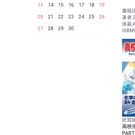
13
14
15
16
17
18
19
書籍
20
21
22
23
24
25
26
著者:
体裁:
27
28
29
30
ISBN9
絶賛販
高校
PART