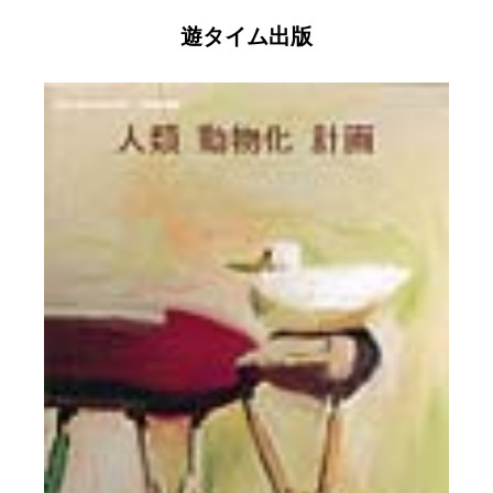
遊タイム出版