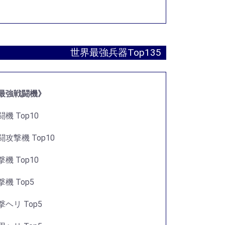
世界最強兵器Top135
最強戦闘機》
闘機 Top10
闘攻撃機 Top10
撃機 Top10
撃機 Top5
撃ヘリ Top5