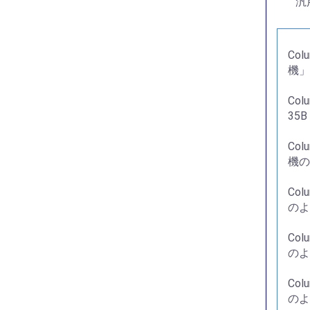
汎
Co
機」
Col
35
Co
機の
Co
のよ
Co
のよ
Co
のよ