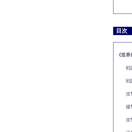
目次
《世界
戦
戦
攻
爆
攻