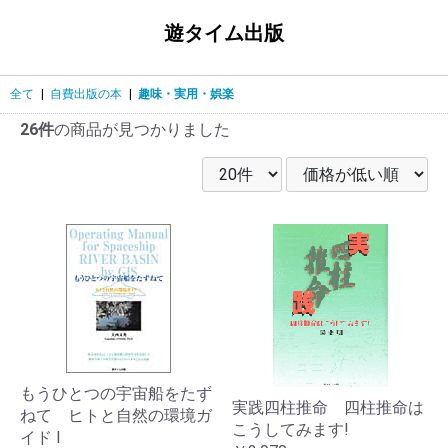
遊タイム出版
全て
|
自費出版の本
|
趣味・実用・娯楽
26件
の商品が見つかりました
もうひとつの宇宙船をたず
実践四柱推命 四柱推命は
ねて ヒトと自然の環境ガ
こうしてみます!
イド I