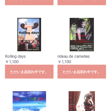
Rolling days
rideau de camelias
￥1,100
￥1,100
ただいま品切れ中です。
ただいま品切れ中です。