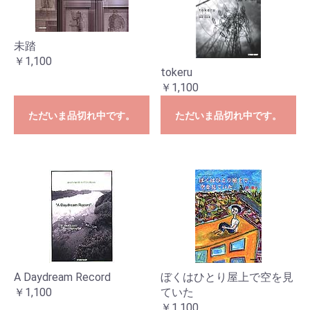
未踏
￥1,100
tokeru
￥1,100
ただいま品切れ中です。
ただいま品切れ中です。
A Daydream Record
ぼくはひとり屋上で空を見
￥1,100
ていた
￥1,100