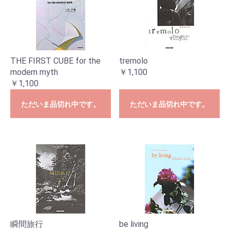
THE FIRST CUBE for the
tremolo
modern myth
￥1,100
￥1,100
ただいま品切れ中です。
ただいま品切れ中です。
瞬間旅行
be living