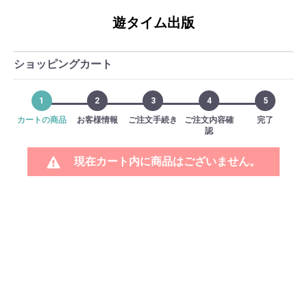
遊タイム出版
ショッピングカート
1
2
3
4
5
カートの商品
お客様情報
ご注文手続き
ご注文内容確
完了
認
現在カート内に商品はございません。