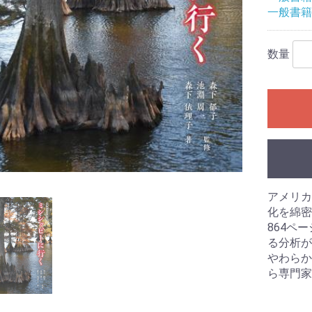
一般書籍
数量
アメリカ
化を綿密
864ペ
る分析が
やわらか
ら専門家