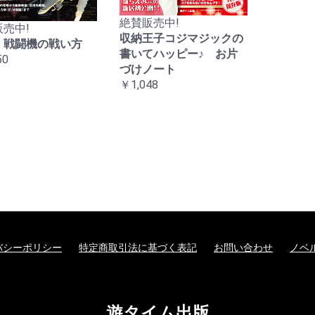
絶賛販売中!
売中!
収納王子コジマジックの
 戦闘機の戦い方
書いてハッピー♪ お片
50
づけノート
￥1,048
バシーポリシー
特定商取引法に基づく表記
お問い合わせ
ノベ
遊タイム出版