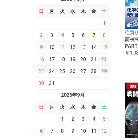
日
月
火
水
木
金
土
1
絶賛販
2
3
4
5
6
7
8
高校
PART
9
10
11
12
13
14
15
￥1,9
16
17
18
19
20
21
22
23
24
25
26
27
28
29
30
31
2026年9月
日
月
火
水
木
金
土
1
2
3
4
5
6
7
8
9
10
11
12