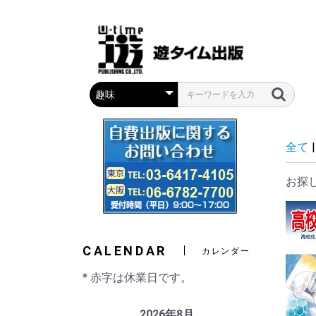
全て
|
お探
CALENDAR
カレンダー
* 赤字は休業日です。
2026年8月