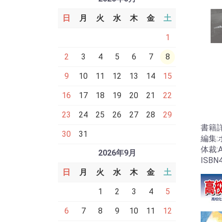
日
月
火
水
木
金
土
1
2
3
4
5
6
7
8
9
10
11
12
13
14
15
16
17
18
19
20
21
22
23
24
25
26
27
28
29
書籍
30
31
編集
体裁:
2026年9月
ISBN4
日
月
火
水
木
金
土
1
2
3
4
5
6
7
8
9
10
11
12