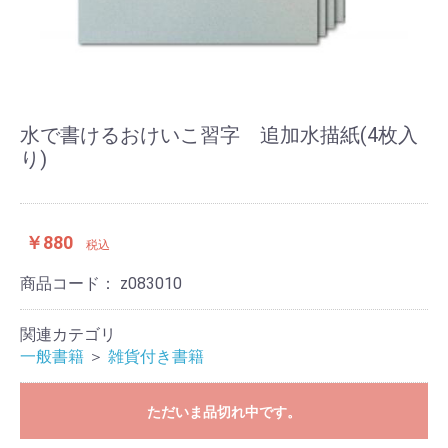
水で書けるおけいこ習字 追加水描紙(4枚入
り)
￥880
税込
商品コード：
z083010
関連カテゴリ
一般書籍
＞
雑貨付き書籍
ただいま品切れ中です。