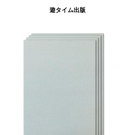
遊タイム出版