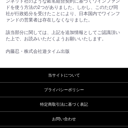
ンネット社のような匿名組合契約に基づくワインファン
ドを使う方法の2つがありました。しかし、このたび同
社が行政処分を受けたことにより、日本国内でワインフ
ァンドの営業者は存在しなくなりました。
該当部分に関しては、上記を追加情報としてご認識頂い
た上で、お読みいただくようお願いいたします。
内藤忍・株式会社遊タイム出版
当サイトについて
プライバシーポリシー
特定商取引法に基づく表記
お問い合わせ