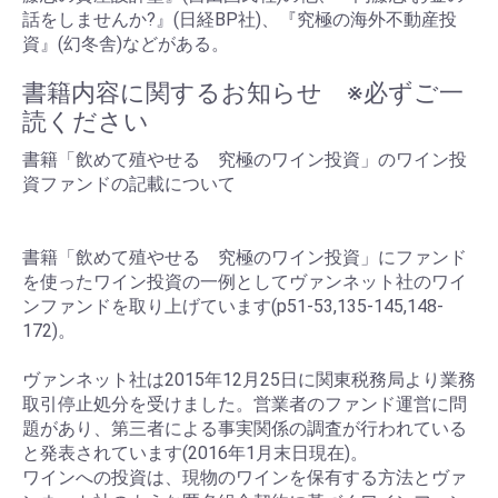
話をしませんか?』(日経BP社)、『究極の海外不動産投
資』(幻冬舎)などがある。
書籍内容に関するお知らせ ※必ずご一
読ください
書籍「飲めて殖やせる 究極のワイン投資」のワイン投
資ファンドの記載について
書籍「飲めて殖やせる 究極のワイン投資」にファンド
を使ったワイン投資の一例としてヴァンネット社のワイ
ンファンドを取り上げています(p51-53,135-145,148-
172)。
ヴァンネット社は2015年12月25日に関東税務局より業務
取引停止処分を受けました。営業者のファンド運営に問
題があり、第三者による事実関係の調査が行われている
と発表されています(2016年1月末日現在)。
ワインへの投資は、現物のワインを保有する方法とヴァ