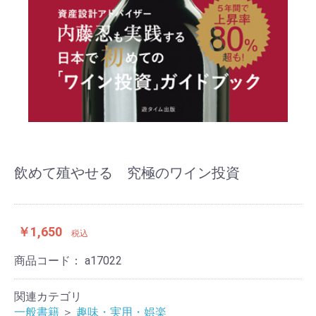
飲めて殖やせる 究極のワイン投資
￥1,650
税込
商品コード：
a17022
関連カテゴリ
一般書籍
＞
趣味・実用・娯楽