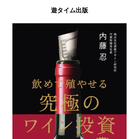
遊タイム出版