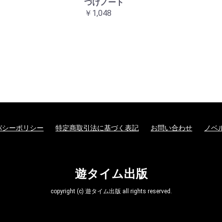
づけノート
￥1,048
バシーポリシー
特定商取引法に基づく表記
お問い合わせ
ノベ
遊タイム出版
copyright (c) 遊タイム出版 all rights reserved.