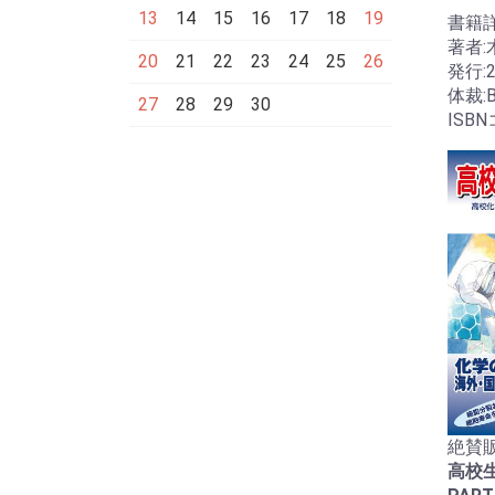
13
14
15
16
17
18
19
書籍
著者:
20
21
22
23
24
25
26
発行:
体裁:
27
28
29
30
ISBN
絶賛販
高校