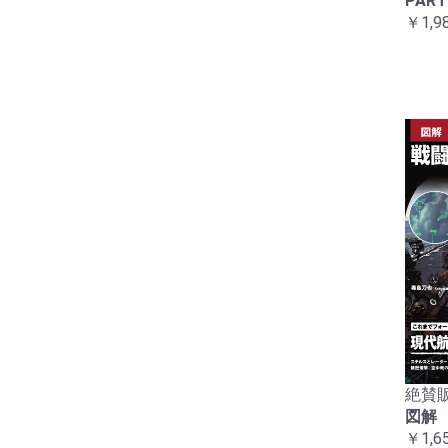
PART
￥1,9
絶賛販
図解
￥1,6