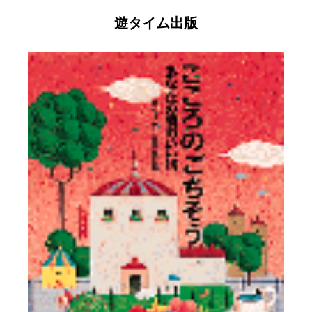
遊タイム出版