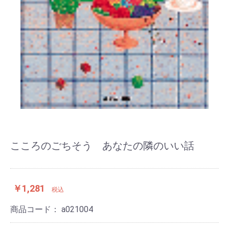
こころのごちそう あなたの隣のいい話
￥1,281
税込
商品コード：
a021004